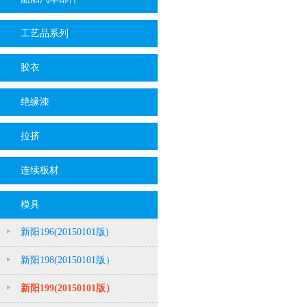
工艺品系列
胶衣
绝缘漆
拉挤
连续板材
模具
新阳196(20150101版)
新阳198(20150101版）
新阳199(20150101版）