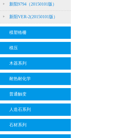
新阳9794（20150101版）
新阳VER-2(20150101版）
模塑格栅
模压
木器系列
耐热耐化学
普通触变
人造石系列
石材系列