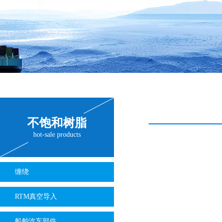
不饱和树脂
hot-sale products
缠绕
RTM真空导入
船舶汽车部件