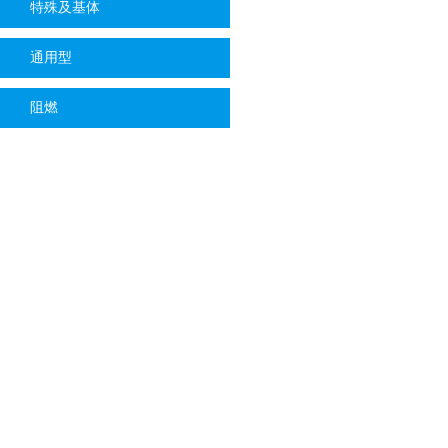
特殊及基体
通用型
阻燃