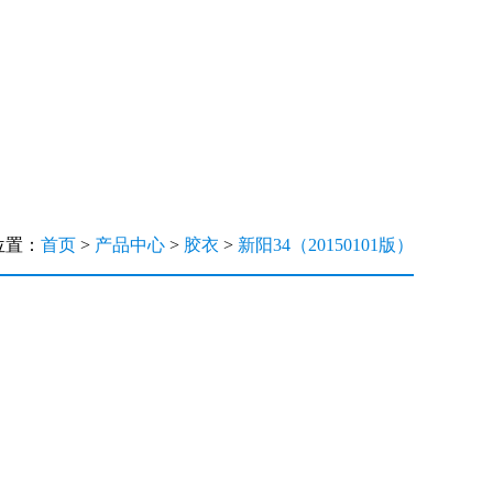
位置：
首页
>
产品中心
>
胶衣
>
新阳34（20150101版）