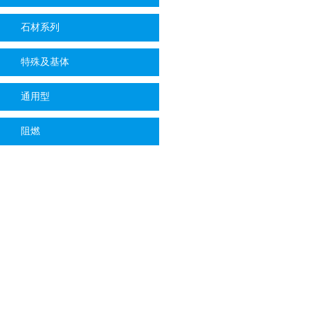
石材系列
特殊及基体
通用型
阻燃