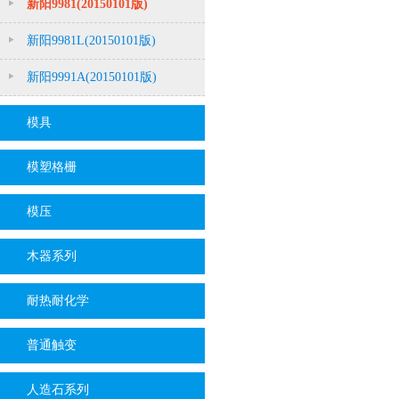
新阳9981(20150101版)
新阳9981L(20150101版)
新阳9991A(20150101版)
模具
模塑格栅
模压
木器系列
耐热耐化学
普通触变
人造石系列