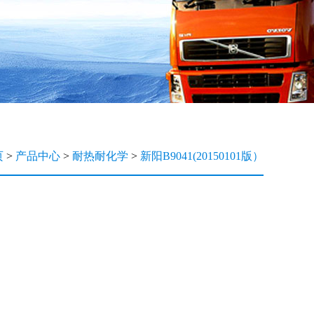
页
>
产品中心
>
耐热耐化学
>
新阳B9041(20150101版）