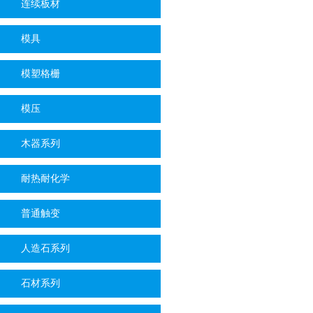
连续板材
模具
模塑格栅
模压
木器系列
耐热耐化学
普通触变
人造石系列
石材系列