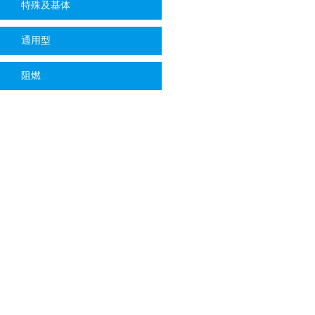
特殊及基体
通用型
阻燃