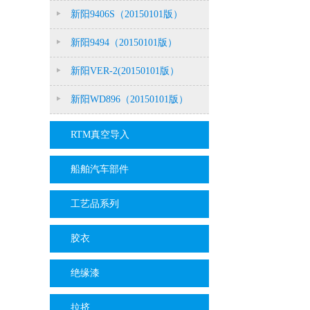
新阳9406S（20150101版）
新阳9494（20150101版）
新阳VER-2(20150101版）
新阳WD896（20150101版）
RTM真空导入
船舶汽车部件
工艺品系列
胶衣
绝缘漆
拉挤