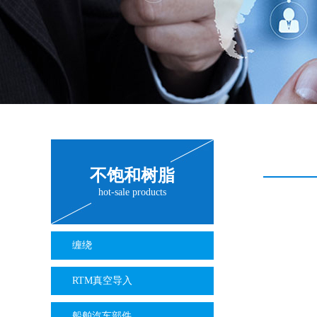
不饱和树脂
hot-sale products
缠绕
RTM真空导入
船舶汽车部件