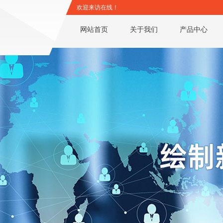
欢迎来访在线！
网站首页
关于我们
产品中心