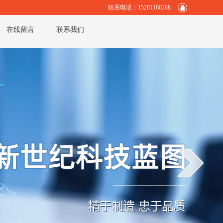
联系电话：15261160288
在线留言
联系我们