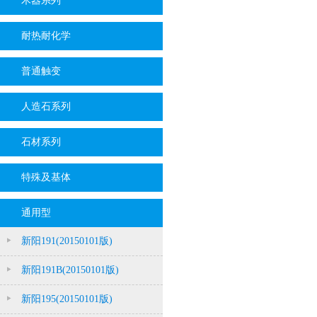
木器系列
耐热耐化学
普通触变
人造石系列
石材系列
特殊及基体
通用型
新阳191(20150101版)
新阳191B(20150101版)
新阳195(20150101版)