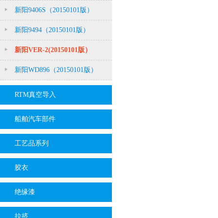
新阳9406S（20150101版）
新阳9494（20150101版）
新阳VER-2(20150101版）
新阳WD896（20150101版）
RTM真空导入
船舶汽车部件
工艺品系列
胶衣
绝缘漆
拉挤