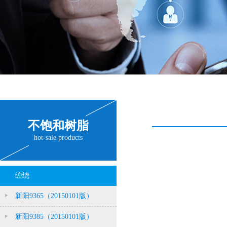
不饱和树脂
hot-sale products
缠绕
新阳9365（20150101版）
新阳9385（20150101版）