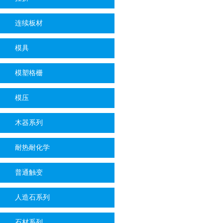
连续板材
模具
模塑格栅
模压
木器系列
耐热耐化学
普通触变
人造石系列
石材系列