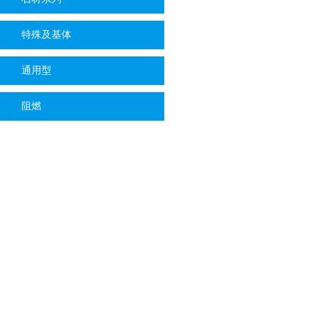
特殊及基体
通用型
阻燃